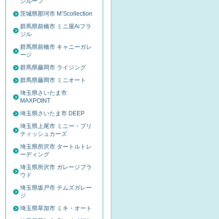
ジルーフ
茨城県那珂市 M’Scollection
群馬県前橋市 ミニ屋Aiフラ
ジル
群馬県前橋市 キャニーガレ
ージ
群馬県藤岡市 ライジング
群馬県藤岡市 ミニオート
埼玉県さいたま市
MAXPOINT
埼玉県さいたま市 DEEP
埼玉県上尾市 ミニー・ブリ
ティッシュカーズ
埼玉県所沢市 タートルトレ
ーディング
埼玉県所沢市 ガレージプラ
ウド
埼玉県坂戸市 テムズガレー
ジ
埼玉県草加市 ミキ・オート