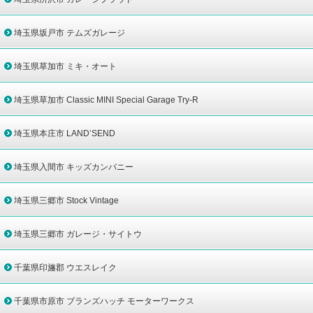
埼玉県坂戸市 テムズガレージ
埼玉県草加市 ミキ・オート
埼玉県草加市 Classic MINI Special Garage Try-R
埼玉県本庄市 LAND’SEND
埼玉県入間市 キッズカンパニー
埼玉県三郷市 Stock Vintage
埼玉県三郷市 ガレージ・サイトウ
千葉県印旛郡 ウエスレイク
千葉県市原市 ブランズハッチ モーターワークス