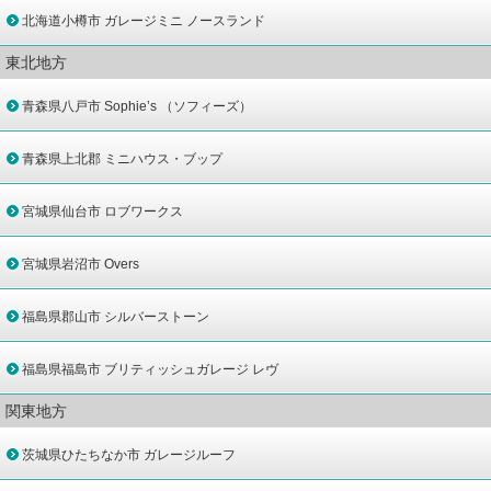
北海道小樽市 ガレージミニ ノースランド
東北地方
青森県八戸市 Sophie’s （ソフィーズ）
青森県上北郡 ミニハウス・ブップ
宮城県仙台市 ロブワークス
宮城県岩沼市 Overs
福島県郡山市 シルバーストーン
福島県福島市 ブリティッシュガレージ レヴ
関東地方
茨城県ひたちなか市 ガレージルーフ