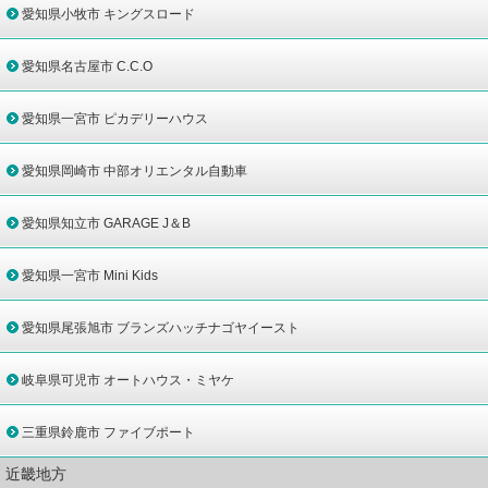
愛知県小牧市 キングスロード
愛知県名古屋市 C.C.O
愛知県一宮市 ピカデリーハウス
愛知県岡崎市 中部オリエンタル自動車
愛知県知立市 GARAGE J＆B
愛知県一宮市 Mini Kids
愛知県尾張旭市 ブランズハッチナゴヤイースト
岐阜県可児市 オートハウス・ミヤケ
三重県鈴鹿市 ファイブポート
近畿地方