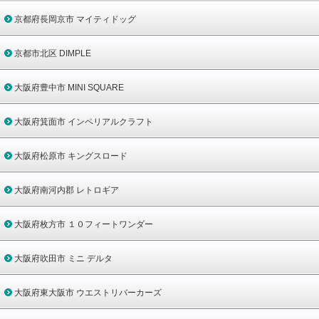
京都府長岡京市 マイティドッグ
京都市北区 DIMPLE
大阪府豊中市 MINI SQUARE
大阪府箕面市 インペリアルクラフト
大阪府松原市 キングスロード
大阪府南河内郡 レトロギア
大阪府枚方市 １０フィートワンダー
大阪府吹田市 ミニ デルタ
大阪府東大阪市 ウエストリバーカーズ