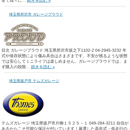
全て我々に…
続きを読む »
埼玉県所沢市 ガレージプラウド
目次 ガレージプラウド 埼玉県所沢市坂之下1102-2 04-2945-3232 年
式や保存状態により傷み具合はさまざまです。不安が残るような状態
では安心してミニライフは楽しめません。ガレージプラウドでは、ま
ず購入の段階…
続きを読む »
埼玉県坂戸市 テムズガレージ
テムズガレージ 埼玉県坂戸市片柳１５２５－１ 049-284-3211 自信が
あるからこそ可能な保証が付いています！厳選した高年式・低走行の