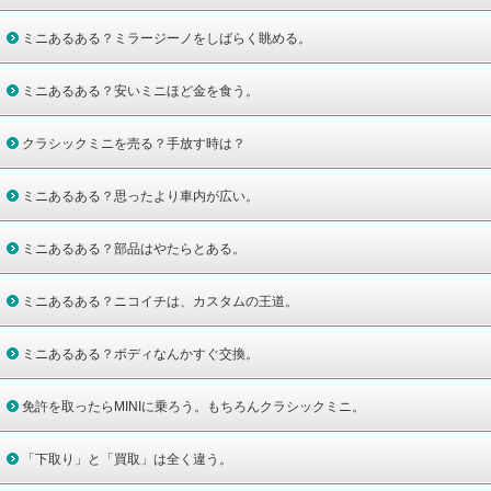
ミニあるある？ミラージーノをしばらく眺める。
ミニあるある？安いミニほど金を食う。
クラシックミニを売る？手放す時は？
ミニあるある？思ったより車内が広い。
ミニあるある？部品はやたらとある。
ミニあるある？ニコイチは、カスタムの王道。
ミニあるある？ボディなんかすぐ交換。
免許を取ったらMINIに乗ろう。もちろんクラシックミニ。
「下取り」と「買取」は全く違う。