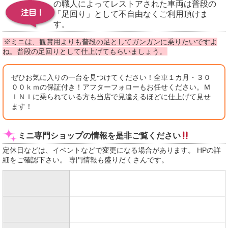
の職人によってレストアされた車両は普段の
「足回り」として不自由なくご利用頂けま
す。
※ミニは、観賞用よりも普段の足としてガンガンに乗りたいですよ
ね。普段の足回りとして仕上げてもらいましょう。
ぜひお気に入りの一台を見つけてください！全車１カ月・３０
００ｋｍの保証付き！アフターフォローもお任せください。Ｍ
ＩＮＩに乗られている方も当店で見違えるほどに仕上げて見せ
ます！
ミニ専門ショップの情報を是非ご覧ください
定休日などは、イベントなどで変更になる場合があります。 HPの詳
細をご確認下さい。 専門情報も盛りだくさんです。