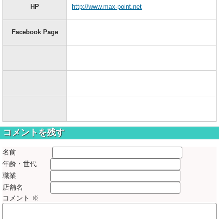
HP
http://www.max-point.net
Facebook Page
コメントを残す
名前
年齢・世代
職業
店舗名
コメント
※