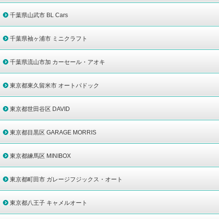
千葉県山武市 BL Cars
千葉県袖ヶ浦市 ミニクラフト
千葉県流山市加 カーセール・アオキ
東京都東久留米市 オートパドック
東京都世田谷区 DAVID
東京都目黒区 GARAGE MORRIS
東京都練馬区 MINIBOX
東京都町田市 ガレージフジックス・オート
東京都八王子 キャメルオート