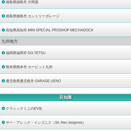
徳島県徳島市 片岡屋
徳島県徳島市 カントリーガレージ
高知県高知市 MINI SPECIAL PROSHOP MECHADOCK
九州地方
福岡県福岡市 DO-TETSU
熊本県熊本市 カーピット九州
鹿児島県鹿児島市 GARAGE UENO
豆知識
クラシックミニのEV化
サー・アレック・イシゴニス（Sir. Alec Issigonis）