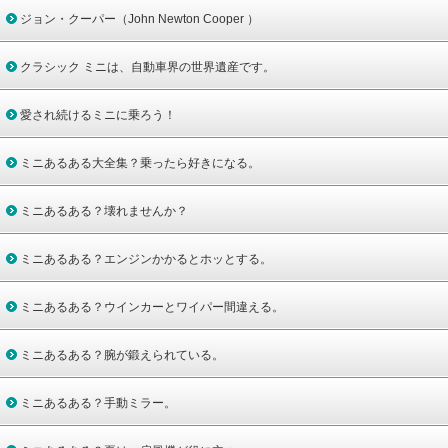
ジョン・クーパー（John Newton Cooper ）
クラシック ミニは、自動車界の世界遺産です。
愛され続けるミニに乗ろう！
ミニあるある大全集？乗ったら好きになる。
ミニあるある？壊れませんか？
ミニあるある？エンジンかかるとホッとする。
ミニあるある？ウインカーとワイパー間違える。
ミニあるある？腕が鍛えられている。
ミニあるある？手動ミラー。