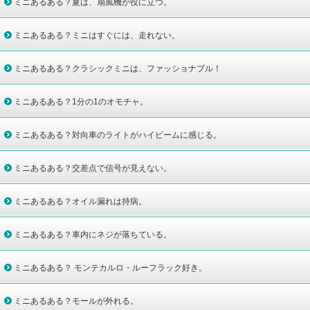
ミニあるある？夏は、扇風機が役に立つ。
ミニあるある？ミニはすぐには、走れない。
ミニあるある？クラシックミニは、ファッショナブル！
ミニあるある？1分の1のオモチャ。
ミニあるある？対向車のライトがハイビームに感じる。
ミニあるある？交差点で信号が見えない。
ミニあるある？オイル漏れは持病。
ミニあるある？車内にネジが落ちている。
ミニあるある？ モンテカルロ・ルーフラック好き。
ミニあるある？モールが外れる。