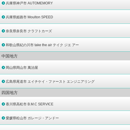
兵庫県神戸市 AUTOMEMORY
兵庫県姫路市 Moulton SPEED
奈良県奈良市 クラフトカーズ
和歌山県紀の川市 take the air テイク ジエ アー
中国地方
岡山県岡山市 萬治屋
広島県尾道市 エイチケイ・ファースト エンジニアリング
四国地方
香川県高松市 B.M.C SERVICE
愛媛県松山市 ガレージ・アンドー