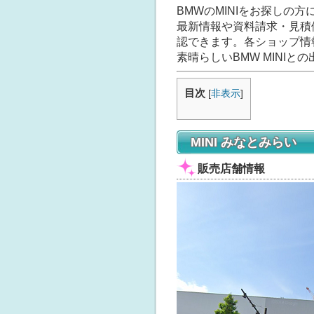
BMWのMINIをお探しの方
最新情報や資料請求・見積
認できます。各ショップ情
素晴らしいBMW MINI
目次
[
非表示
]
MINI みなとみらい
販売店舗情報