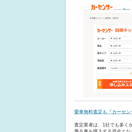
愛車無料査定も『カーセンサ
査定業者は、1社でも多く
乗る車を購入する資金とな