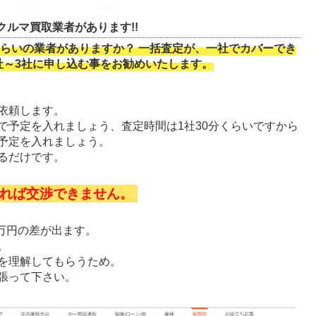
ルマ買取業者があります!!
らいの業者がありますか？ 一括査定が、一社でカバーでき
社～3社に申し込む事をお勧めいたします。
依頼します。
で予定を入れましょう、査定時間は1社30分くらいですから
予定を入れましょう。
るだけです。
れば交渉できません。
0万円の差が出ます。
。
を理解してもらうため。
張って下さい。