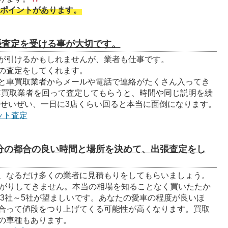
ポイントがあります。
張査定を受ける事が大切です。
が引けるかもしれませんが、業者も仕事です。
の査定をしてくれます。
と車買取業者からメールや電話で連絡がたくさん入ってき
店車買取業者を回って査定してもらうと、時間や同じ説明を繰
。せいぜい、一日に3店くらい回ると本当に面倒になります。
ット査定
自分の都合の良い時間と場所を決めて、出張査定をし
、なるだけ多くの業者に見積もりをしてもらいましょう。
上がりしてきません。本当の相場を知ることなく買いたたか
も3社～5社が望ましいです。あなたの愛車の程度が良いほ
合って値段をつり上げてくる可能性が高くなります。買取
の車種もあります。