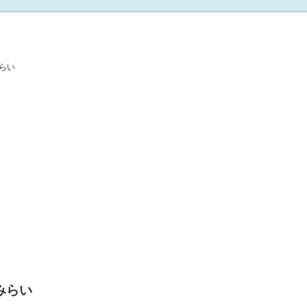
みらい
とみらい