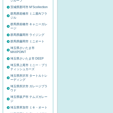
ジルーフ
茨城県那珂市 M’Scollection
群馬県前橋市 ミニ屋Aiフラ
ジル
群馬県前橋市 キャニーガレ
ージ
群馬県藤岡市 ライジング
群馬県藤岡市 ミニオート
埼玉県さいたま市
MAXPOINT
埼玉県さいたま市 DEEP
埼玉県上尾市 ミニー・ブリ
ティッシュカーズ
埼玉県所沢市 タートルトレ
ーディング
埼玉県所沢市 ガレージプラ
ウド
埼玉県坂戸市 テムズガレー
ジ
埼玉県草加市 ミキ・オート