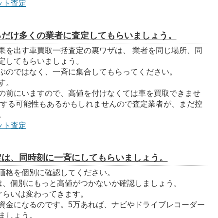
ット査定
るだけ多くの業者に査定してもらいましょう。
果を出す車買取一括査定の裏ワザは、 業者を同じ場所、同
定してもらいましょう。
ぶのではなく、一斉に集合してもらってください。
す。
の前にいますので、高値を付けなくては車を買取できませ
整する可能性もあるかもしれませんので査定業者が、まだ控
。
ット査定
定は、同時刻に一斉にしてもらいましょう。
価格を個別に確認してください。
は、個別にもっと高値がつかないか確認しましょう。
ぐらいは変わってきます。
資金になるのです。5万あれば、ナビやドライブレコーダー
ましょう。