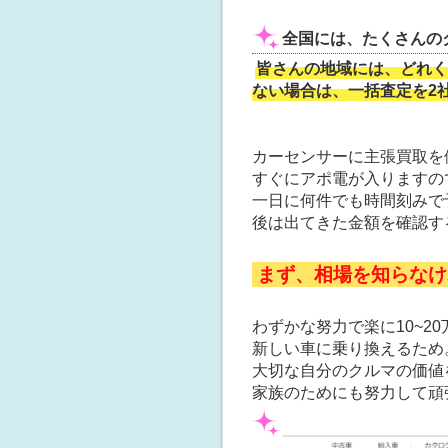
全国には、たくさんのク
皆さんの地域には、どれく
ない場合は、一括査定を2
カーセンサーに主張買取を
すぐにアポ電が入りますの
一日に何件でも時間刻みで
後は出てきた金額を確認す
まず、相場を知らなけ
わずかな努力で楽に10~2
新しい車に乗り換えるため
大切な自分のクルマの価値
家族のためにも努力して頑