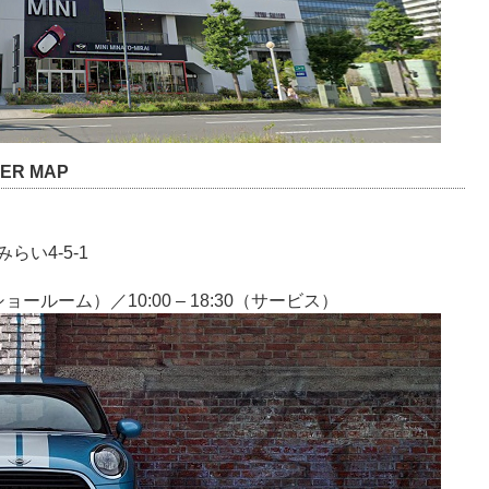
ER MAP
い4-5-1
0（ショールーム）／10:00 – 18:30（サービス）