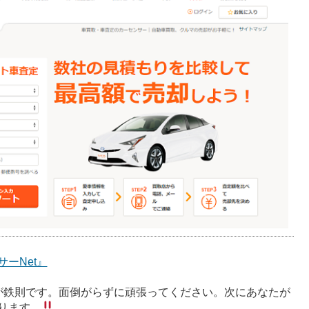
ーNet』
が鉄則です。面倒がらずに頑張ってください。次にあなたが
ります。