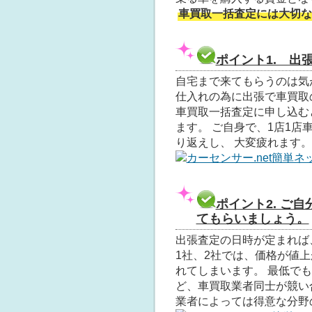
車買取一括査定には大切な
ポイント1. 出
自宅まで来てもらうのは気
仕入れの為に出張で車買取
車買取一括査定に申し込む
ます。 ご自身で、1店1
り返えし、 大変疲れます
カーセンサー.net簡単ネ
ポイント2. ご
てもらいましょう。
出張査定の日時が定まれば
1社、2社では、価格が値
れてしまいます。 最低で
ど、車買取業者同士が競い
業者によっては得意な分野