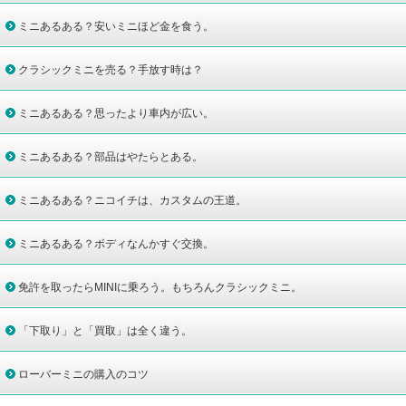
ミニあるある？安いミニほど金を食う。
クラシックミニを売る？手放す時は？
ミニあるある？思ったより車内が広い。
ミニあるある？部品はやたらとある。
ミニあるある？ニコイチは、カスタムの王道。
ミニあるある？ボディなんかすぐ交換。
免許を取ったらMINIに乗ろう。もちろんクラシックミニ。
「下取り」と「買取」は全く違う。
ローバーミニの購入のコツ