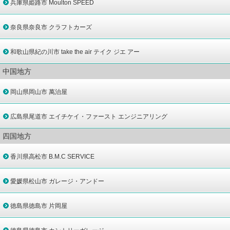
兵庫県姫路市 Moulton SPEED
奈良県奈良市 クラフトカーズ
和歌山県紀の川市 take the air テイク ジエ アー
中国地方
岡山県岡山市 萬治屋
広島県尾道市 エイチケイ・ファースト エンジニアリング
四国地方
香川県高松市 B.M.C SERVICE
愛媛県松山市 ガレージ・アンドー
徳島県徳島市 片岡屋