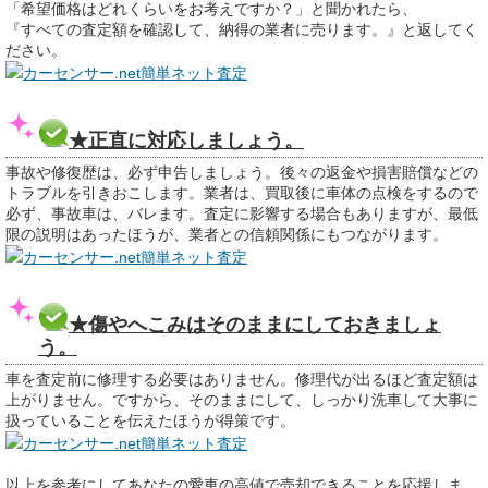
「希望価格はどれくらいをお考えですか？」と聞かれたら、
『すべての査定額を確認して、納得の業者に売ります。』と返してく
ださい。
カーセンサー.net簡単ネット査定
★正直に対応しましょう。
事故や修復歴は、必ず申告しましょう。後々の返金や損害賠償などの
トラブルを引きおこします。業者は、買取後に車体の点検をするので
必ず、事故車は、バレます。査定に影響する場合もありますが、最低
限の説明はあったほうが、業者との信頼関係にもつながります。
カーセンサー.net簡単ネット査定
★傷やへこみはそのままにしておきましょ
う。
車を査定前に修理する必要はありません。修理代が出るほど査定額は
上がりません。ですから、そのままにして、しっかり洗車して大事に
扱っていることを伝えたほうが得策です。
カーセンサー.net簡単ネット査定
以上を参考にしてあなたの愛車の高値で売却できることを応援しま