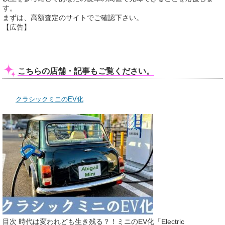
す。
まずは、高額査定のサイトでご確認下さい。
【広告】
こちらの店舗・記事もご覧ください。
クラシックミニのEV化
目次 時代は変われども生き残る？！ミニのEV化「Electric