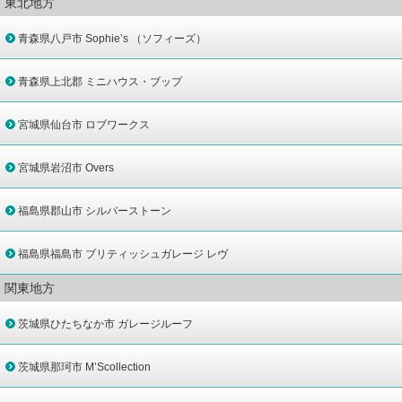
東北地方
青森県八戸市 Sophie’s （ソフィーズ）
青森県上北郡 ミニハウス・ブップ
宮城県仙台市 ロブワークス
宮城県岩沼市 Overs
福島県郡山市 シルバーストーン
福島県福島市 ブリティッシュガレージ レヴ
関東地方
茨城県ひたちなか市 ガレージルーフ
茨城県那珂市 M’Scollection