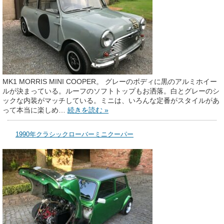
MK1 MORRIS MINI COOPER。 グレーのボディに黒のアルミホイー
ルが決まっている。ルーフのソフトトップもお洒落。白とグレーのシ
ックな内装がマッチしている。ミニは、いろんな定番がスタイルがあ
って本当に楽しめ…
続きを読む »
1990年クラシックローバーミニクーパー