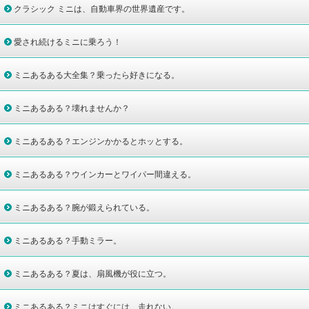
クラシック ミニは、自動車界の世界遺産です。
愛され続けるミニに乗ろう！
ミニあるある大全集？乗ったら好きになる。
ミニあるある？壊れませんか？
ミニあるある？エンジンかかるとホッとする。
ミニあるある？ウインカーとワイパー間違える。
ミニあるある？腕が鍛えられている。
ミニあるある？手動ミラー。
ミニあるある？夏は、扇風機が役に立つ。
ミニあるある？ミニはすぐには、走れない。