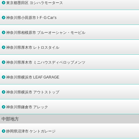
東京都墨田区 ヨシハラモータース
神奈川県小田原市 I･F･G Car’s
神奈川県相模原市 ブルーオーシャン・モービル
神奈川県厚木市 レトロスタイル
神奈川県厚木市 ミニハウスディベロップメンツ
神奈川県横浜市 LEAF GARAGE
神奈川県横浜市 アウトストップ
神奈川県鎌倉市 アレック
中部地方
静岡県沼津市 ケントガレージ