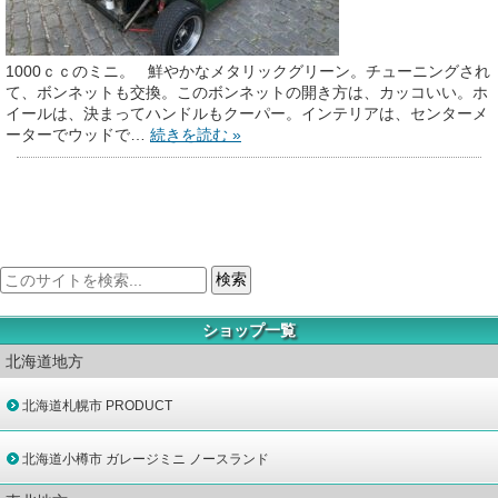
1000ｃｃのミニ。 鮮やかなメタリックグリーン。チューニングされ
て、ボンネットも交換。このボンネットの開き方は、カッコいい。ホ
イールは、決まってハンドルもクーパー。インテリアは、センターメ
ーターでウッドで…
続きを読む »
ショップ一覧
北海道地方
北海道札幌市 PRODUCT
北海道小樽市 ガレージミニ ノースランド