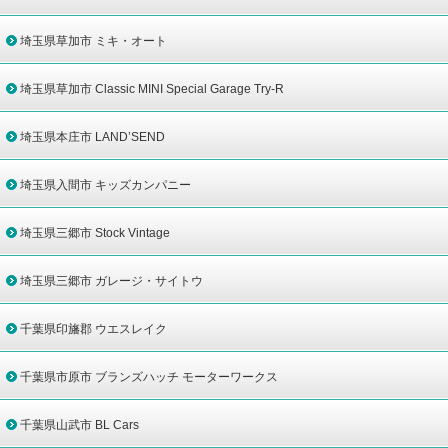
埼玉県草加市 ミキ・オート
埼玉県草加市 Classic MINI Special Garage Try-R
埼玉県本庄市 LAND’SEND
埼玉県入間市 キッズカンパニー
埼玉県三郷市 Stock Vintage
埼玉県三郷市 ガレージ・サイトウ
千葉県印旛郡 ウエスレイク
千葉県市原市 ブランズハッチ モーターワークス
千葉県山武市 BL Cars