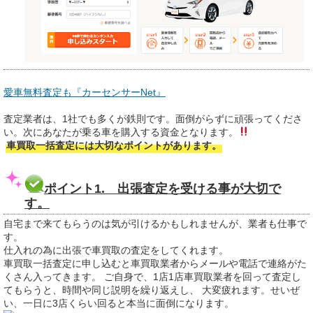
愛車無料査定も『カーセンサーNet』
査定業者は、1社でも多くが鉄則です。面倒がらずに頑張ってくださ
い。次にあなたが乗る車を購入する資金となります。
車買取一括査定には大切なポイントがあります。
ポイント1. 出張査定を受ける事が大切で
す。
自宅まで来てもらうのは気が引けるかもしれませんが、業者も仕事で
す。
仕入れの為に出張で車買取の査定をしてくれます。
車買取一括査定に申し込むと車買取業者からメールや電話で連絡がた
くさん入ってきます。 ご自身で、1店1店車買取業者を回って査定し
てもらうと、時間や同じ説明を繰り返えし、 大変疲れます。せいぜ
い、一日に3店くらい回ると本当に面倒になります。