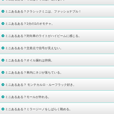
ミニあるある？クラシックミニは、ファッショナブル！
ミニあるある？1分の1のオモチャ。
ミニあるある？対向車のライトがハイビームに感じる。
ミニあるある？交差点で信号が見えない。
ミニあるある？オイル漏れは持病。
ミニあるある？車内にネジが落ちている。
ミニあるある？ モンテカルロ・ルーフラック好き。
ミニあるある？モールが外れる。
ミニあるある？ミラージーノをしばらく眺める。