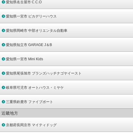
愛知県名古屋市 C.C.O
愛知県一宮市 ピカデリーハウス
愛知県岡崎市 中部オリエンタル自動車
愛知県知立市 GARAGE J＆B
愛知県一宮市 Mini Kids
愛知県尾張旭市 ブランズハッチナゴヤイースト
岐阜県可児市 オートハウス・ミヤケ
三重県鈴鹿市 ファイブポート
近畿地方
京都府長岡京市 マイティドッグ