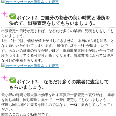
カーセンサー.net簡単ネット査定
ポイント2. ご自分の都合の良い時間と場所を
決めて、出張査定をしてもらいましょう。
出張査定の日時が定まれば、なるだけ多くの業者に見積もりをしても
らいましょう。
1社、2社では、価格が値上がりしてきません。本当の相場を知ること
なく買いたたかれてしまいます。 最低でも3社～5社が望ましいで
す。あなたの愛車の程度が良いほど、車買取業者同士が競い合って値
段をつり上げてくる可能性が高くなります。買取業者によっては得意
な分野の車種もあります。
カーセンサー.net簡単ネット査定
ポイント3. なるだけ多くの業者に査定して
もらいましょう。
最小限の時間で最大限の効果を出す車買取一括査定の裏ワザは、 業者
を同じ場所、同じ時刻に集めて、一斉に査定してもらいましょう。
何度も同じ場所に業者を呼ぶのではなく、一斉に集合してもらってく
ださい。
時間のロスもなく効率的です。