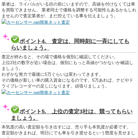
業者は、ライバルがいる目の前にいますので、高値を付けなくては車
を買取できません。 業者同士で価格を調整する可能性もあるかもしれ
ませんので査定業者が、まだ控えている事を伝えましょう。
カーセンサー.net簡単ネット査定
ポイント4. 査定は、同時刻に一斉にしても
らいましょう。
査定が終わると、その場で価格を個別に確認してください。
上位2社の数字が近い場合は、個別にもっと高値がつかないか確認し
ましょう。
わずかな努力で最後に5万ぐらいは変わってきます。
その価格が新しい車の購入資金になるのです。5万あれば、ナビやド
ライブレコーダーの足しになります。頑張りましょう。
カーセンサー.net簡単ネット査定
ポイント5. 上位の査定3社は、競ってもらい
ましょう。
本気度の高い査定額を引き出すには、売り手も本気度が必要です。
査定額がきまれば、明日にでも車を引き渡せるという態度を見せまし