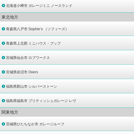
北海道小樽市 ガレージミニ ノースランド
東北地方
青森県八戸市 Sophie’s （ソフィーズ）
青森県上北郡 ミニハウス・ブップ
宮城県仙台市 ロブワークス
宮城県岩沼市 Overs
福島県郡山市 シルバーストーン
福島県福島市 ブリティッシュガレージ レヴ
関東地方
茨城県ひたちなか市 ガレージルーフ