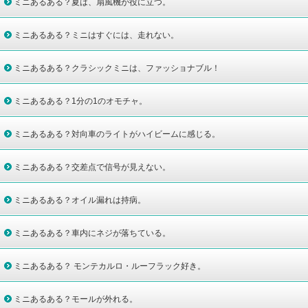
ミニあるある？夏は、扇風機が役に立つ。
ミニあるある？ミニはすぐには、走れない。
ミニあるある？クラシックミニは、ファッショナブル！
ミニあるある？1分の1のオモチャ。
ミニあるある？対向車のライトがハイビームに感じる。
ミニあるある？交差点で信号が見えない。
ミニあるある？オイル漏れは持病。
ミニあるある？車内にネジが落ちている。
ミニあるある？ モンテカルロ・ルーフラック好き。
ミニあるある？モールが外れる。