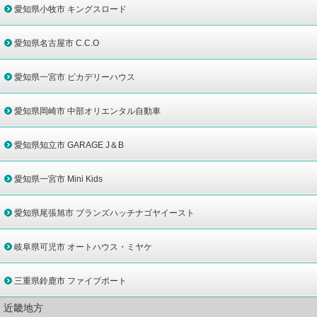
愛知県小牧市 キングスロード
愛知県名古屋市 C.C.O
愛知県一宮市 ピカデリーハウス
愛知県岡崎市 中部オリエンタル自動車
愛知県知立市 GARAGE J＆B
愛知県一宮市 Mini Kids
愛知県尾張旭市 ブランズハッチナゴヤイースト
岐阜県可児市 オートハウス・ミヤケ
三重県鈴鹿市 ファイブポート
近畿地方