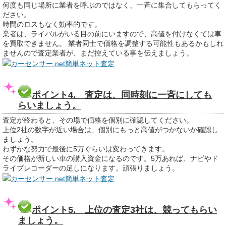
何度も同じ場所に業者を呼ぶのではなく、一斉に集合してもらってく
ださい。
時間のロスもなく効率的です。
業者は、ライバルがいる目の前にいますので、高値を付けなくては車
を買取できません。 業者同士で価格を調整する可能性もあるかもしれ
ませんので査定業者が、まだ控えている事を伝えましょう。
カーセンサー.net簡単ネット査定
ポイント4. 査定は、同時刻に一斉にしても
らいましょう。
査定が終わると、その場で価格を個別に確認してください。
上位2社の数字が近い場合は、個別にもっと高値がつかないか確認し
ましょう。
わずかな努力で最後に5万ぐらいは変わってきます。
その価格が新しい車の購入資金になるのです。5万あれば、ナビやド
ライブレコーダーの足しになります。頑張りましょう。
カーセンサー.net簡単ネット査定
ポイント5. 上位の査定3社は、競ってもらい
ましょう。