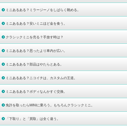
ミニあるある？ミラージーノをしばらく眺める。
ミニあるある？安いミニほど金を食う。
クラシックミニを売る？手放す時は？
ミニあるある？思ったより車内が広い。
ミニあるある？部品はやたらとある。
ミニあるある？ニコイチは、カスタムの王道。
ミニあるある？ボディなんかすぐ交換。
免許を取ったらMINIに乗ろう。もちろんクラシックミニ。
「下取り」と「買取」は全く違う。