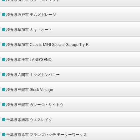
埼玉県坂戸市 テムズガレージ
埼玉県草加市 ミキ・オート
埼玉県草加市 Classic MINI Special Garage Try-R
埼玉県本庄市 LAND’SEND
埼玉県入間市 キッズカンパニー
埼玉県三郷市 Stock Vintage
埼玉県三郷市 ガレージ・サイトウ
千葉県印旛郡 ウエスレイク
千葉県市原市 ブランズハッチ モーターワークス