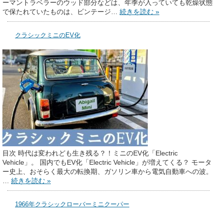
ーマントラベラーのウッド部分などは、年季が入っていても乾燥状態
で保たれていたものは、ビンテージ…
続きを読む »
クラシックミニのEV化
目次 時代は変われども生き残る？！ミニのEV化「Electric
Vehicle」。 国内でもEV化「Electric Vehicle」が増えてくる？ モータ
ー史上、おそらく最大の転換期、ガソリン車から電気自動車への波。
…
続きを読む »
1966年クラシックローバーミニクーパー