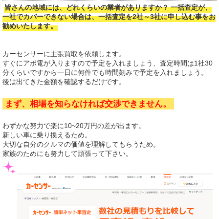
皆さんの地域には、どれくらいの業者がありますか？ 一括査定が、
一社でカバーできない場合は、一括査定を2社～3社に申し込む事をお
勧めいたします。
カーセンサーに主張買取を依頼します。
すぐにアポ電が入りますので予定を入れましょう、査定時間は1社30
分くらいですから一日に何件でも時間刻みで予定を入れましょう。
後は出てきた金額を確認するだけです。
まず、相場を知らなければ交渉できません。
わずかな努力で楽に10~20万円の差が出ます。
新しい車に乗り換えるため。
大切な自分のクルマの価値を理解してもらうため。
家族のためにも努力して頑張って下さい。