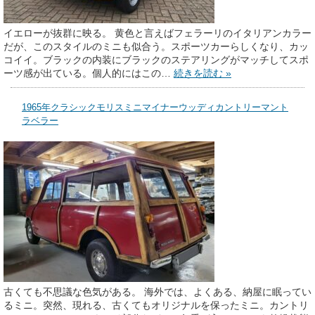
イエローが抜群に映る。 黄色と言えばフェラーリのイタリアンカラー
だが、このスタイルのミニも似合う。スポーツカーらしくなり、カッ
コイイ。ブラックの内装にブラックのステアリングがマッチしてスポ
ーツ感が出ている。個人的にはこの…
続きを読む »
1965年クラシックモリスミニマイナーウッディカントリーマント
ラベラー
古くても不思議な色気がある。 海外では、よくある、納屋に眠ってい
るミニ。突然、現れる、古くてもオリジナルを保ったミニ。カントリ