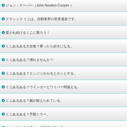
ジョン・クーパー（John Newton Cooper ）
クラシック ミニは、自動車界の世界遺産です。
愛され続けるミニに乗ろう！
ミニあるある大全集？乗ったら好きになる。
ミニあるある？壊れませんか？
ミニあるある？エンジンかかるとホッとする。
ミニあるある？ウインカーとワイパー間違える。
ミニあるある？腕が鍛えられている。
ミニあるある？手動ミラー。