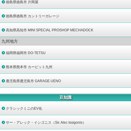
徳島県徳島市 片岡屋
徳島県徳島市 カントリーガレージ
高知県高知市 MINI SPECIAL PROSHOP MECHADOCK
九州地方
福岡県福岡市 DO-TETSU
熊本県熊本市 カーピット九州
鹿児島県鹿児島市 GARAGE UENO
豆知識
クラシックミニのEV化
サー・アレック・イシゴニス（Sir. Alec Issigonis）