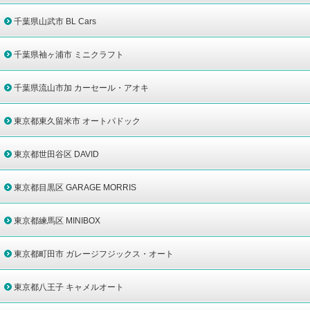
千葉県山武市 BL Cars
千葉県袖ヶ浦市 ミニクラフト
千葉県流山市加 カーセール・アオキ
東京都東久留米市 オートパドック
東京都世田谷区 DAVID
東京都目黒区 GARAGE MORRIS
東京都練馬区 MINIBOX
東京都町田市 ガレージフジックス・オート
東京都八王子 キャメルオート