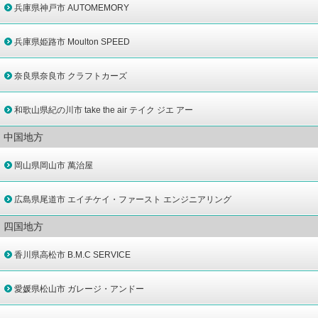
兵庫県神戸市 AUTOMEMORY
兵庫県姫路市 Moulton SPEED
奈良県奈良市 クラフトカーズ
和歌山県紀の川市 take the air テイク ジエ アー
中国地方
岡山県岡山市 萬治屋
広島県尾道市 エイチケイ・ファースト エンジニアリング
四国地方
香川県高松市 B.M.C SERVICE
愛媛県松山市 ガレージ・アンドー