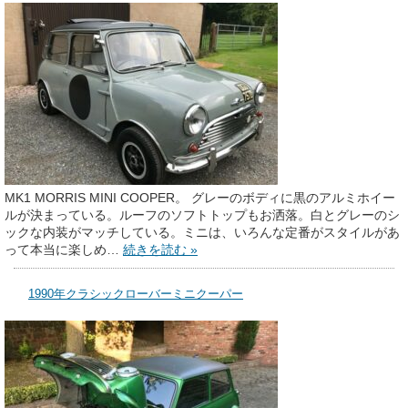
MK1 MORRIS MINI COOPER。 グレーのボディに黒のアルミホイー
ルが決まっている。ルーフのソフトトップもお洒落。白とグレーのシ
ックな内装がマッチしている。ミニは、いろんな定番がスタイルがあ
って本当に楽しめ…
続きを読む »
1990年クラシックローバーミニクーパー