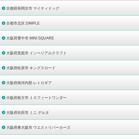
京都府長岡京市 マイティドッグ
京都市北区 DIMPLE
大阪府豊中市 MINI SQUARE
大阪府箕面市 インペリアルクラフト
大阪府松原市 キングスロード
大阪府南河内郡 レトロギア
大阪府枚方市 １０フィートワンダー
大阪府吹田市 ミニ デルタ
大阪府東大阪市 ウエストリバーカーズ