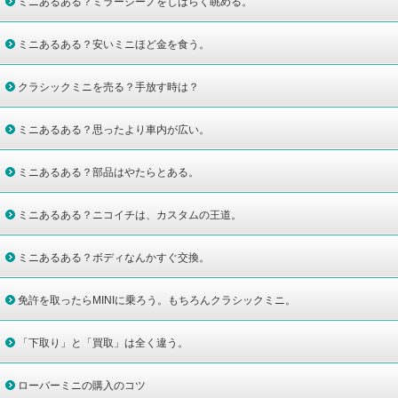
ミニあるある？ミラージーノをしばらく眺める。
ミニあるある？安いミニほど金を食う。
クラシックミニを売る？手放す時は？
ミニあるある？思ったより車内が広い。
ミニあるある？部品はやたらとある。
ミニあるある？ニコイチは、カスタムの王道。
ミニあるある？ボディなんかすぐ交換。
免許を取ったらMINIに乗ろう。もちろんクラシックミニ。
「下取り」と「買取」は全く違う。
ローバーミニの購入のコツ