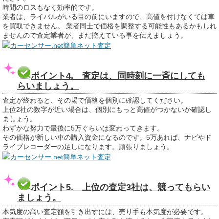
時間のロスもなく効率的です。
業者は、ライバルがいる目の前にいますので、高値を付けなくては車
を買取できません。 業者同士で価格を調整する可能性もあるかもしれ
ませんので査定業者が、まだ控えている事を伝えましょう。
カーセンサー.net簡単ネット査定
ポイント4. 査定は、同時刻に一斉にしても
らいましょう。
査定が終わると、その場で価格を個別に確認してください。
上位2社の数字が近い場合は、個別にもっと高値がつかないか確認し
ましょう。
わずかな努力で最後に5万ぐらいは変わってきます。
その価格が新しい車の購入資金になるのです。5万あれば、ナビやド
ライブレコーダーの足しになります。頑張りましょう。
カーセンサー.net簡単ネット査定
ポイント5. 上位の査定3社は、競ってもらい
ましょう。
本気度の高い査定額を引き出すには、売り手も本気度が必要です。