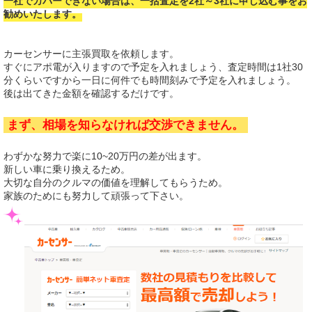
一社でカバーできない場合は、一括査定を2社～3社に申し込む事をお
勧めいたします。
カーセンサーに主張買取を依頼します。
すぐにアポ電が入りますので予定を入れましょう、査定時間は1社30
分くらいですから一日に何件でも時間刻みで予定を入れましょう。
後は出てきた金額を確認するだけです。
まず、相場を知らなければ交渉できません。
わずかな努力で楽に10~20万円の差が出ます。
新しい車に乗り換えるため。
大切な自分のクルマの価値を理解してもらうため。
家族のためにも努力して頑張って下さい。