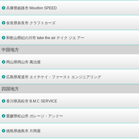
兵庫県姫路市 Moulton SPEED
奈良県奈良市 クラフトカーズ
和歌山県紀の川市 take the air テイク ジエ アー
中国地方
岡山県岡山市 萬治屋
広島県尾道市 エイチケイ・ファースト エンジニアリング
四国地方
香川県高松市 B.M.C SERVICE
愛媛県松山市 ガレージ・アンドー
徳島県徳島市 片岡屋