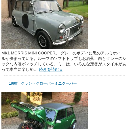
MK1 MORRIS MINI COOPER。 グレーのボディに黒のアルミホイー
ルが決まっている。ルーフのソフトトップもお洒落。白とグレーのシ
ックな内装がマッチしている。ミニは、いろんな定番がスタイルがあ
って本当に楽しめ…
続きを読む »
1990年クラシックローバーミニクーパー