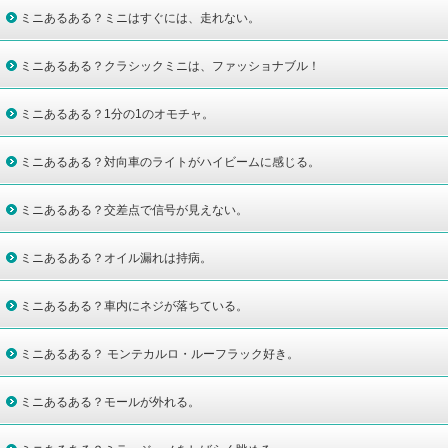
ミニあるある？ミニはすぐには、走れない。
ミニあるある？クラシックミニは、ファッショナブル！
ミニあるある？1分の1のオモチャ。
ミニあるある？対向車のライトがハイビームに感じる。
ミニあるある？交差点で信号が見えない。
ミニあるある？オイル漏れは持病。
ミニあるある？車内にネジが落ちている。
ミニあるある？ モンテカルロ・ルーフラック好き。
ミニあるある？モールが外れる。