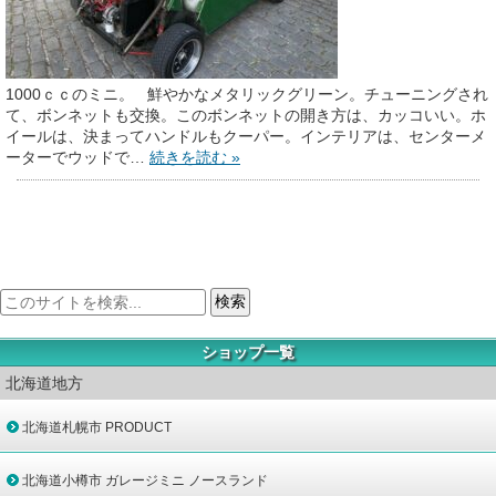
1000ｃｃのミニ。 鮮やかなメタリックグリーン。チューニングされ
て、ボンネットも交換。このボンネットの開き方は、カッコいい。ホ
イールは、決まってハンドルもクーパー。インテリアは、センターメ
ーターでウッドで…
続きを読む »
ショップ一覧
北海道地方
北海道札幌市 PRODUCT
北海道小樽市 ガレージミニ ノースランド