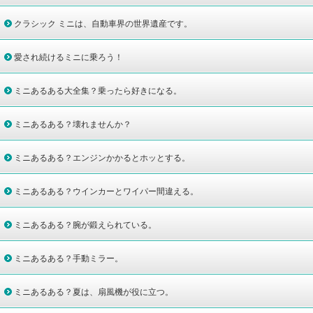
クラシック ミニは、自動車界の世界遺産です。
愛され続けるミニに乗ろう！
ミニあるある大全集？乗ったら好きになる。
ミニあるある？壊れませんか？
ミニあるある？エンジンかかるとホッとする。
ミニあるある？ウインカーとワイパー間違える。
ミニあるある？腕が鍛えられている。
ミニあるある？手動ミラー。
ミニあるある？夏は、扇風機が役に立つ。