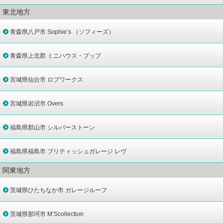
東北地方
青森県八戸市 Sophie’s （ソフィーズ）
青森県上北郡 ミニハウス・ブップ
宮城県仙台市 ロブワークス
宮城県岩沼市 Overs
福島県郡山市 シルバーストーン
福島県福島市 ブリティッシュガレージ レヴ
関東地方
茨城県ひたちなか市 ガレージルーフ
茨城県那珂市 M’Scollection