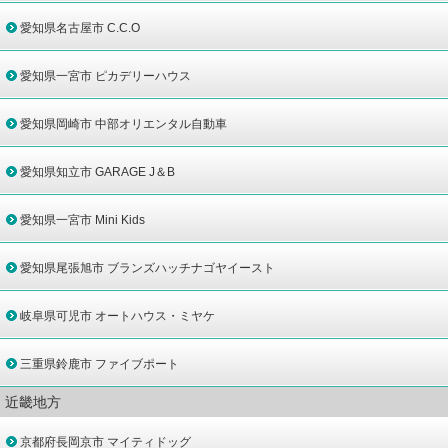
愛知県名古屋市 C.C.O
愛知県一宮市 ピカデリーハウス
愛知県岡崎市 中部オリエンタル自動車
愛知県知立市 GARAGE J＆B
愛知県一宮市 Mini Kids
愛知県尾張旭市 ブランズハッチナゴヤイースト
岐阜県可児市 オートハウス・ミヤケ
三重県鈴鹿市 ファイブポート
近畿地方
京都府長岡京市 マイティドッグ