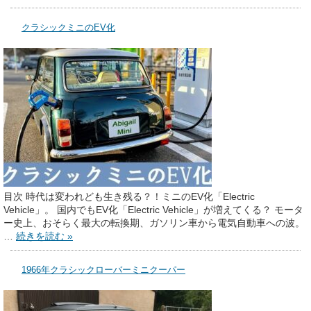
クラシックミニのEV化
目次 時代は変われども生き残る？！ミニのEV化「Electric
Vehicle」。 国内でもEV化「Electric Vehicle」が増えてくる？ モータ
ー史上、おそらく最大の転換期、ガソリン車から電気自動車への波。
…
続きを読む »
1966年クラシックローバーミニクーパー