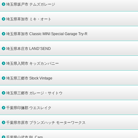
埼玉県坂戸市 テムズガレージ
埼玉県草加市 ミキ・オート
埼玉県草加市 Classic MINI Special Garage Try-R
埼玉県本庄市 LAND’SEND
埼玉県入間市 キッズカンパニー
埼玉県三郷市 Stock Vintage
埼玉県三郷市 ガレージ・サイトウ
千葉県印旛郡 ウエスレイク
千葉県市原市 ブランズハッチ モーターワークス
千葉県山武市 BL Cars