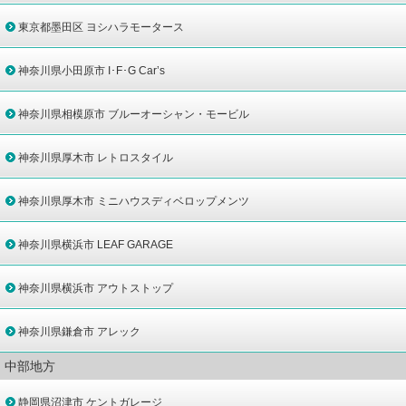
東京都墨田区 ヨシハラモータース
神奈川県小田原市 I･F･G Car’s
神奈川県相模原市 ブルーオーシャン・モービル
神奈川県厚木市 レトロスタイル
神奈川県厚木市 ミニハウスディベロップメンツ
神奈川県横浜市 LEAF GARAGE
神奈川県横浜市 アウトストップ
神奈川県鎌倉市 アレック
中部地方
静岡県沼津市 ケントガレージ