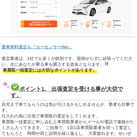
愛車無料査定も『カーセンサーNet』
査定業者は、1社でも多くが鉄則です。面倒がらずに頑張ってくださ
い。次にあなたが乗る車を購入する資金となります。
車買取一括査定には大切なポイントがあります。
ポイント1. 出張査定を受ける事が大切で
す。
自宅まで来てもらうのは気が引けるかもしれませんが、業者も仕事で
す。
仕入れの為に出張で車買取の査定をしてくれます。
車買取一括査定に申し込むと車買取業者からメールや電話で連絡がた
くさん入ってきます。 ご自身で、1店1店車買取業者を回って査定し
てもらうと、時間や同じ説明を繰り返えし、 大変疲れます。せいぜ