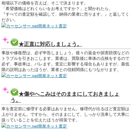
相場以下の価格を言えば、そこで決まります。
「希望価格はどれくらいをお考えですか？」と聞かれたら、
『すべての査定額を確認して、納得の業者に売ります。』と返してく
ださい。
カーセンサー.net簡単ネット査定
★正直に対応しましょう。
事故や修復歴は、必ず申告しましょう。後々の返金や損害賠償などの
トラブルを引きおこします。業者は、買取後に車体の点検をするので
必ず、事故車は、バレます。査定に影響する場合もありますが、最低
限の説明はあったほうが、業者との信頼関係にもつながります。
カーセンサー.net簡単ネット査定
★傷やへこみはそのままにしておきましょ
う。
車を査定前に修理する必要はありません。修理代が出るほど査定額は
上がりません。ですから、そのままにして、しっかり洗車して大事に
扱っていることを伝えたほうが得策です。
カーセンサー.net簡単ネット査定