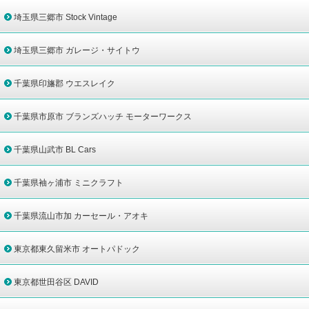
埼玉県三郷市 Stock Vintage
埼玉県三郷市 ガレージ・サイトウ
千葉県印旛郡 ウエスレイク
千葉県市原市 ブランズハッチ モーターワークス
千葉県山武市 BL Cars
千葉県袖ヶ浦市 ミニクラフト
千葉県流山市加 カーセール・アオキ
東京都東久留米市 オートパドック
東京都世田谷区 DAVID