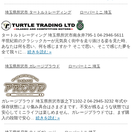
埼玉県所沢市 タートルトレーディング
ローバーミニ 埼玉
タートルトレーディング 埼玉県所沢市南永井795-1 04-2946-5611
半世紀前のクラシックカーが元気良く街中を走り抜ける姿を見た時、
あなたは何を思い、何を感じますか？ そこで思い、そこで感じた夢を
全て我々に…
続きを読む »
埼玉県所沢市 ガレージプラウド
ローバーミニ 埼玉
ガレージプラウド 埼玉県所沢市坂之下1102-2 04-2945-3232 年式や
保存状態により傷み具合はさまざまです。不安が残るような状態では
安心してミニライフは楽しめません。ガレージプラウドでは、まず購
入の段階で安心…
続きを読む »