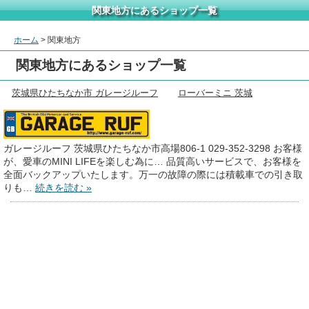
関東地方にあるショップ一覧
ホーム
> 関東地方
関東地方にあるショップ一覧
茨城県ひたちなか市 ガレージルーフ
ローバーミニ 茨城
ガレージルーフ 茨城県ひたちなか市高場806-1 029-352-3298 お客様
が、愛車のMINI LIFEを楽しむ為に… 品質高いサービスで、お客様を
全面バックアップいたします。万一の故障の際には積載車での引き取
りも…
続きを読む »