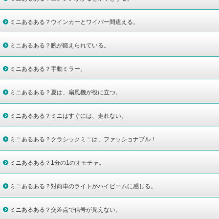
ミニあるある？ウインカーとワイパー間違える。
ミニあるある？腕が鍛えられている。
ミニあるある？手動ミラー。
ミニあるある？夏は、扇風機が役に立つ。
ミニあるある？ミニはすぐには、走れない。
ミニあるある？クラシックミニは、ファッショナブル！
ミニあるある？1分の1のオモチャ。
ミニあるある？対向車のライトがハイビームに感じる。
ミニあるある？交差点で信号が見えない。