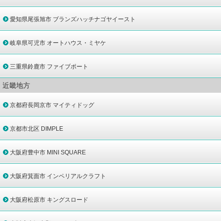
愛知県尾張旭市 ブランズハッチナゴヤイースト
岐阜県可児市 オートハウス・ミヤケ
三重県鈴鹿市 ファイブポート
近畿地方
京都府長岡京市 マイティドッグ
京都市北区 DIMPLE
大阪府豊中市 MINI SQUARE
大阪府箕面市 インペリアルクラフト
大阪府松原市 キングスロード