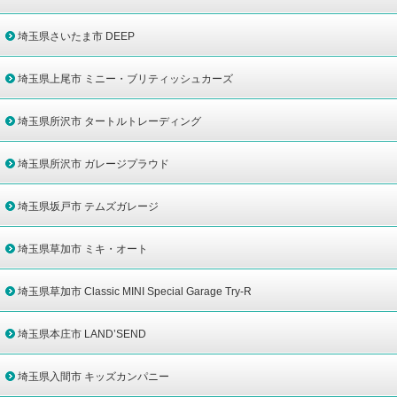
埼玉県さいたま市 DEEP
埼玉県上尾市 ミニー・ブリティッシュカーズ
埼玉県所沢市 タートルトレーディング
埼玉県所沢市 ガレージプラウド
埼玉県坂戸市 テムズガレージ
埼玉県草加市 ミキ・オート
埼玉県草加市 Classic MINI Special Garage Try-R
埼玉県本庄市 LAND’SEND
埼玉県入間市 キッズカンパニー