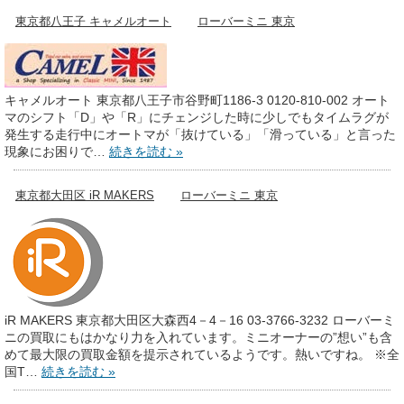
東京都八王子 キャメルオート
ローバーミニ 東京
キャメルオート 東京都八王子市谷野町1186-3 0120-810-002 オート
マのシフト「D」や「R」にチェンジした時に少しでもタイムラグが
発生する走行中にオートマが「抜けている」「滑っている」と言った
現象にお困りで…
続きを読む »
東京都大田区 iR MAKERS
ローバーミニ 東京
iR MAKERS 東京都大田区大森西4－4－16 03-3766-3232 ローバーミ
ニの買取にもはかなり力を入れています。ミニオーナーの”想い”も含
めて最大限の買取金額を提示されているようです。熱いですね。 ※全
国T…
続きを読む »