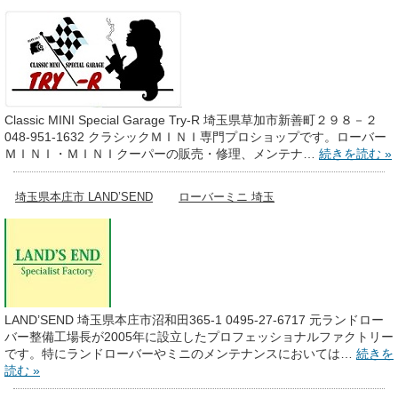
Classic MINI Special Garage Try-R 埼玉県草加市新善町２９８－２
048-951-1632 クラシックＭＩＮＩ専門プロショップです。ローバー
ＭＩＮＩ・ＭＩＮＩクーパーの販売・修理、メンテナ…
続きを読む »
埼玉県本庄市 LAND’SEND
ローバーミニ 埼玉
LAND’SEND 埼玉県本庄市沼和田365-1 0495-27-6717 元ランドロー
バー整備工場長が2005年に設立したプロフェッショナルファクトリー
です。特にランドローバーやミニのメンテナンスにおいては…
続きを
読む »