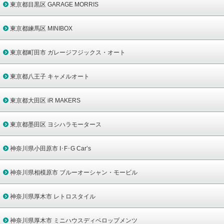
東京都目黒区 GARAGE MORRIS
東京都練馬区 MINIBOX
東京都町田市 ガレージフジックス・オート
東京都八王子 キャメルオート
東京都大田区 iR MAKERS
東京都墨田区 ヨシハラモータース
神奈川県小田原市 I･F･G Car’s
神奈川県相模原市 ブルーオーシャン・モービル
神奈川県厚木市 レトロスタイル
神奈川県厚木市 ミニハウスディベロップメンツ