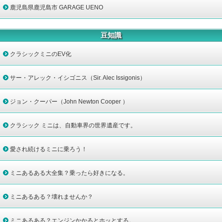
鹿児島県鹿児島市 GARAGE UENO
豆知識
クラシックミニのEV化
サー・アレック・イシゴニス（Sir. Alec Issigonis）
ジョン・クーパー（John Newton Cooper ）
クラシック ミニは、自動車界の世界遺産です。
愛され続けるミニに乗ろう！
ミニあるある大全集？乗ったら好きになる。
ミニあるある？壊れませんか？
ミニあるある？エンジンかかるとホッとする。