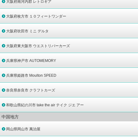
大阪府南河内郡 レトロギア
大阪府枚方市 １０フィートワンダー
大阪府吹田市 ミニ デルタ
大阪府東大阪市 ウエストリバーカーズ
兵庫県神戸市 AUTOMEMORY
兵庫県姫路市 Moulton SPEED
奈良県奈良市 クラフトカーズ
和歌山県紀の川市 take the air テイク ジエ アー
中国地方
岡山県岡山市 萬治屋