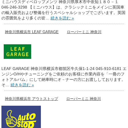
ミニハウスディベロップメンツ 神奈川県厚木市中依知１８０－１
046-246-3298 【ミニハウス】は、クラシックミニをメインに英国車
の輸入販売および整備を行うスペシャルショップでございます。英国
の雰囲気をより多くの皆…
続きを読む »
神奈川県横浜市 LEAF GARAGE
ローバーミニ 神奈川
LEAF GARAGE 神奈川県横浜市都筑区牛久保1-1-24 045-910-6181 エ
ンジンO/Hやチューニングをご依頼のお客様に作業内容を「一冊のフ
ォトアルバム」にして納車時にオ－ナーの方にお渡ししております。
そ…
続きを読む »
神奈川県横浜市 アウトストップ
ローバーミニ 神奈川