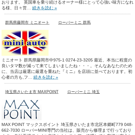
おります。 英国車を乗り続けるオーナー様にとって心強い味方になれ
る様、日々営…
続きを読む »
群馬県藤岡市 ミニオート
ローバーミニ 群馬
ミニオート 群馬県藤岡市中975-1 0274-23-3205 最近、本当に程度の
良いタマ数が減って来てしまいましたね・・・。そんなあなたのため
に、当店は厳選に厳選を重ねた『ミニ』を店頭に並べております。初
心者の方も,フ…
続きを読む »
埼玉県さいたま市 MAXPOINT
ローバーミニ 埼玉
MAX POINT マックスポイント 埼玉県さいたま市北区本郷町779 048-
662-7030 ローバーMINI専門の当社は、販売から修理まで行っており