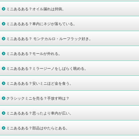
ミニあるある？オイル漏れは持病。
ミニあるある？車内にネジが落ちている。
ミニあるある？ モンテカルロ・ルーフラック好き。
ミニあるある？モールが外れる。
ミニあるある？ミラージーノをしばらく眺める。
ミニあるある？安いミニほど金を食う。
クラシックミニを売る？手放す時は？
ミニあるある？思ったより車内が広い。
ミニあるある？部品はやたらとある。