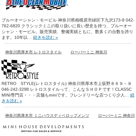
ブルーオーシャン・モービル 神奈川県相模原市緑区下九沢173-8 042-
762-6820 クラシックミニの取り扱いに⻑い歴史を持つ、ブルーオー
シャン・モービル。販売実績、整備実績ともに、数多くの台数を誇り
ます。10年以…
続きを読む »
神奈川県厚木市 レトロスタイル
ローバーミニ 神奈川
RETRO STYLE(レトロスタイル) 神奈川県厚木市上荻野８６９－８
046-242-3298 レトロスタイルって、こんなＳＨＯＰです！CLASSC
MINI専門店・・・店舗もminiです。フレンドリーな店つくり少人…
続
きを読む »
神奈川県厚木市 ミニハウスディベロップメンツ
ローバーミニ 神奈川