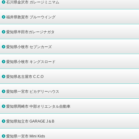
石川県金沢市 ガレージミニマム
福井県敦賀市 ブルーウイング
愛知県半田市ガレージナガタ
愛知県小牧市 セブンカーズ
愛知県小牧市 キングスロード
愛知県名古屋市 C.C.O
愛知県一宮市 ピカデリーハウス
愛知県岡崎市 中部オリエンタル自動車
愛知県知立市 GARAGE J＆B
愛知県一宮市 Mini Kids