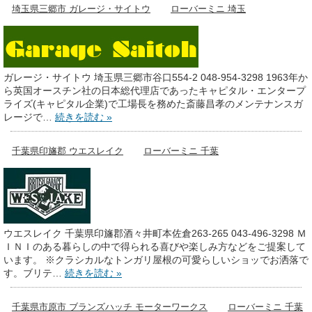
埼玉県三郷市 ガレージ・サイトウ
ローバーミニ 埼玉
ガレージ・サイトウ 埼玉県三郷市谷口554-2 048-954-3298 1963年か
ら英国オースチン社の日本総代理店であったキャピタル・エンタープ
ライズ(キャピタル企業)で工場長を務めた斎藤昌孝のメンテナンスガ
レージで…
続きを読む »
千葉県印旛郡 ウエスレイク
ローバーミニ 千葉
ウエスレイク 千葉県印旛郡酒々井町本佐倉263-265 043-496-3298 Ｍ
ＩＮＩのある暮らしの中で得られる喜びや楽しみ方などをご提案して
います。 ※クラシカルなトンガリ屋根の可愛らしいショッでお洒落で
す。ブリテ…
続きを読む »
千葉県市原市 ブランズハッチ モーターワークス
ローバーミニ 千葉