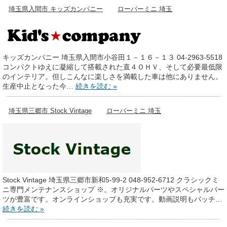
埼玉県入間市 キッズカンパニー
ローバーミニ 埼玉
キッズカンパニー 埼玉県入間市小谷田１－１６－１３ 04-2963-5518
コンパクトゆえに凝縮して搭載された直４ＯＨＶ、そして必要最低限
のインテリア。但しこんなに楽しさを満載した車は他にありません。
生産中止となった今…
続きを読む »
埼玉県三郷市 Stock Vintage
ローバーミニ 埼玉
Stock Vintage 埼玉県三郷市新和5-99-2 048-952-6712 クラシックミ
ニ専門メンテナンスショップ ※。オリジナルパーツやスペシャルパー
ツが豊富です。オンラインショップも充実です。動画説明もバッチ…
続きを読む »