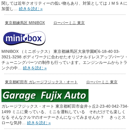
関しては近年クオリティーの低い物もあり、対策としてはＪＭＳＡに
加盟し…
続きを読む »
東京都練馬区 MINIBOX
ローバーミニ 東京
MINIBOX （ミニボックス） 東京都練馬区大泉学園町6-18-40 03-
3921-3298 ボディワークに合わせたオリジナルドレスアップパーツ・
チューニングパーツの制作も行っています。エンジンルームからトラ
ンクの中…
続きを読む »
東京都町田市 ガレージフジックス・オート
ローバーミニ 東京
ガレージフジックス・オート 東京都町田市金井ヶ丘2-23-40 042-734-
1499 ミニに乗っている、ミニを運転している それだけでも楽しく
なる そんなクルマのオーナーさんになってみませんか？ きっとス
ローな気持…
続きを読む »