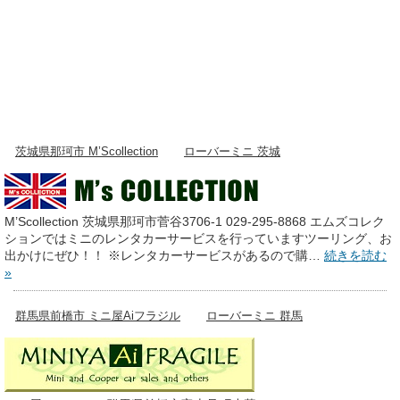
茨城県那珂市 M’Scollection
ローバーミニ 茨城
M’Scollection 茨城県那珂市菅谷3706-1 029-295-8868 エムズコレク
ションではミニのレンタカーサービスを行っていますツーリング、お
出かけにぜひ！！ ※レンタカーサービスがあるので購…
続きを読む
»
群馬県前橋市 ミニ屋Aiフラジル
ローバーミニ 群馬