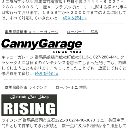
ミニ屋Aiフラジル 群馬県前橋市富士見町小暮２４４４－８ ０２７－
２８８－９９８５ ミニ屋Ａｉフラジルでは、ミニに関する様々な事を
日常行っております。１９５９年から２０００年までのミニに関して
は、すべて対応していきたいと…
続きを読む »
群馬県前橋市 キャニーガレージ
ローバーミニ 群馬
キャニーガレージ 群馬県前橋市総社町総社3113-1 027-280-4441 ク
ラシックミニは日頃のメンテナンスを怠ってしまっただけでも、故障
してしまうこともあります。ちょっとしたことでも、放置しておくと
修理費用で多額…
続きを読む »
群馬県藤岡市 ライジング
ローバーミニ 群馬
ライジング 群馬県藤岡市立石1221-8 0274-40-3670 ミニ、英国車専
門店として営業してきた実績と、数千点に及ぶ各種部品をご用意して